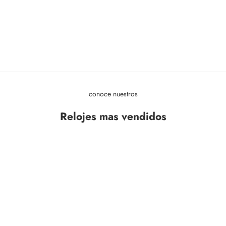
conoce nuestros
Relojes mas vendidos
OFERTA
OFERTA